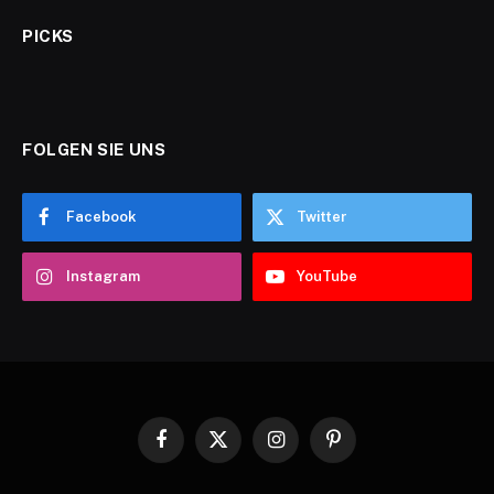
PICKS
FOLGEN SIE UNS
Facebook
Twitter
Instagram
YouTube
Facebook
X
Instagram
Pinterest
(Twitter)