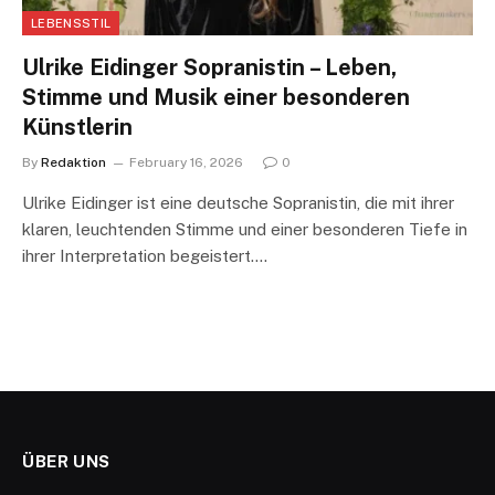
LEBENSSTIL
Ulrike Eidinger Sopranistin – Leben,
Stimme und Musik einer besonderen
Künstlerin
By
Redaktion
February 16, 2026
0
Ulrike Eidinger ist eine deutsche Sopranistin, die mit ihrer
klaren, leuchtenden Stimme und einer besonderen Tiefe in
ihrer Interpretation begeistert.…
ÜBER UNS