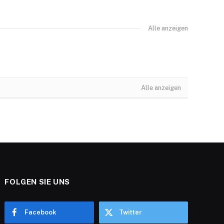
Alle anzeigen
Alle anzeigen
FOLGEN SIE UNS
Facebook
Twitter