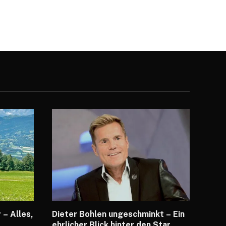
– Alles,
Dieter Bohlen ungeschminkt – Ein
ehrlicher Blick hinter den Star