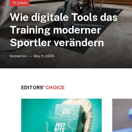
TECHNIK
Wie digitale Tools das
Training moderner
Sportler verändern
Redaktion
May 11, 2026
EDITORS'
CHOICE