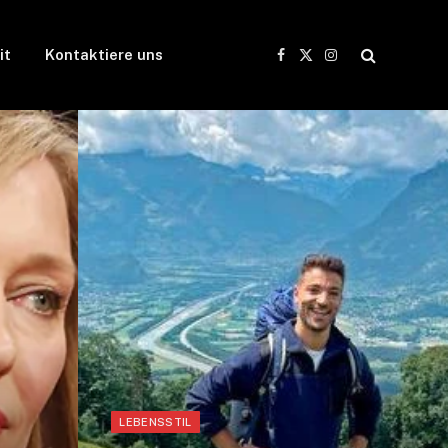
it
Kontaktiere uns
Facebook
X
Instagram
(Twitter)
LEBENSSTIL