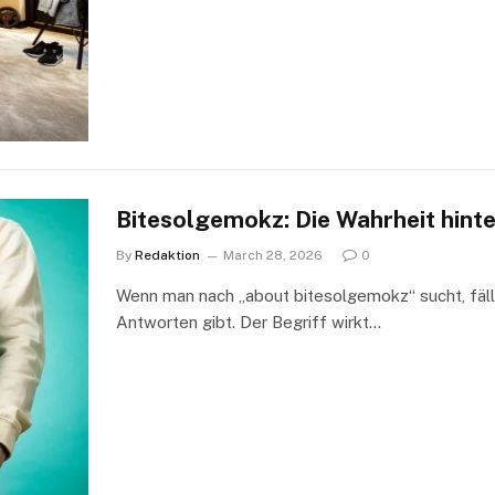
Bitesolgemokz: Die Wahrheit hint
By
Redaktion
March 28, 2026
0
Wenn man nach „about bitesolgemokz“ sucht, fällt
Antworten gibt. Der Begriff wirkt…