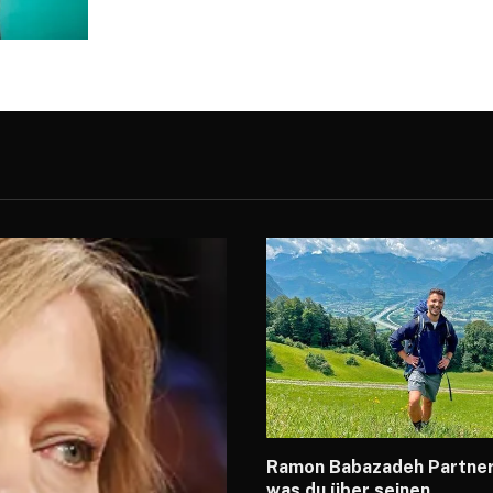
Ramon Babazadeh Partner 
was du über seinen