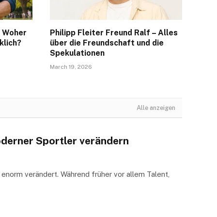
– Woher
Philipp Fleiter Freund Ralf – Alles
klich?
über die Freundschaft und die
Spekulationen
March 19, 2026
Alle anzeigen
oderner Sportler verändern
n enorm verändert. Während früher vor allem Talent,