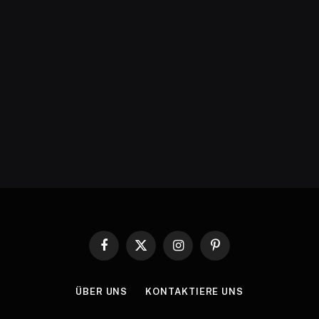
Facebook
X
Instagram
Pinterest
(Twitter)
ÜBER UNS
KONTAKTIERE UNS