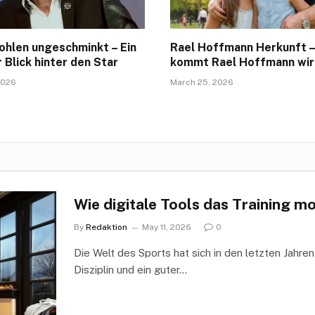
ohlen ungeschminkt – Ein
Rael Hoffmann Herkunft 
r Blick hinter den Star
kommt Rael Hoffmann wir
2026
March 25, 2026
Wie digitale Tools das Training m
By
Redaktion
May 11, 2026
0
Die Welt des Sports hat sich in den letzten Jahre
Disziplin und ein guter…