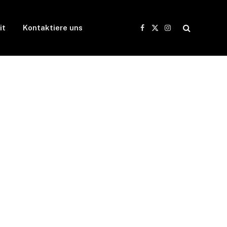
it
Kontaktiere uns
Facebook
X
Instagram
(Twitter)