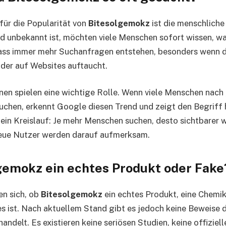
für die Popularität von
Bitesolgemokz
ist die menschliche
nd unbekannt ist, möchten viele Menschen sofort wissen, wa
ass immer mehr Suchanfragen entstehen, besonders wenn de
der auf Websites auftaucht.
en spielen eine wichtige Rolle. Wenn viele Menschen nach
chen, erkennt Google diesen Trend und zeigt den Begriff 
ein Kreislauf: Je mehr Menschen suchen, desto sichtbarer 
eue Nutzer werden darauf aufmerksam.
lgemokz ein echtes Produkt oder Fake
en sich, ob
Bitesolgemokz
ein echtes Produkt, eine Chemik
s ist. Nach aktuellem Stand gibt es jedoch keine Beweise d
andelt. Es existieren keine seriösen Studien, keine offizie