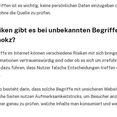
ffen ist es wichtig, keine persönlichen Daten einzugeben 
ohne die Quelle zu prüfen.
iken gibt es bei unbekannten Begriff
mokz?
fe im Internet können verschiedene Risiken mit sich bring
ormationen vertrauenswürdig sind oder ob es sich um irrefüh
 dazu führen, dass Nutzer falsche Entscheidungen treffen
.
ko besteht darin, dass solche Begriffe mit unsicheren Webs
che Seiten nutzen Aufmerksamkeitstricks, um Besucher anz
mmer genau zu prüfen, welche Inhalte man konsumiert und w