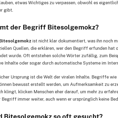
glauben, etwas Wichtiges zu verpassen, obwohl es eigentlic
r gibt.
t der Begriff Bitesolgemokz?
Bitesolgemokz
ist nicht klar dokumentiert, was ihn noch 
ziellen Quellen, die erklären, wer den Begriff erfunden hat
det wurde. Oft entstehen solche Wörter zufällig, zum Beis
ive Inhalte oder sogar durch automatische Systeme im Inter
cher Ursprung ist die Welt der viralen Inhalte. Begriffe wie
önnen bewusst erstellt werden, um Aufmerksamkeit zu erz
 klingt, klicken Menschen eher darauf, um mehr zu erfahr
er Begriff immer weiter, auch wenn er ursprünglich keine Be
 Bitesolgemokz so oft gesucht?