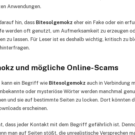
nten Anwendungen.
darauf hin, dass
Bitesolgemokz
eher ein Fake oder ein erf
ffe werden oft genutzt, um Aufmerksamkeit zu erzeugen od
en zu lassen. Für Leser ist es deshalb wichtig, kritisch zu b
hinterfragen.
okz und mögliche Online-Scams
 kann ein Begriff wie
Bitesolgemokz
auch in Verbindung m
 Unbekannte oder mysteriöse Wörter werden manchmal gen
en und sie auf bestimmte Seiten zu locken. Dort könnten 
wnloads erscheinen.
t, dass jeder Kontakt mit dem Begriff gefährlich ist. Denn
wenn man auf Seiten stößt, die unrealistische Versprechen 