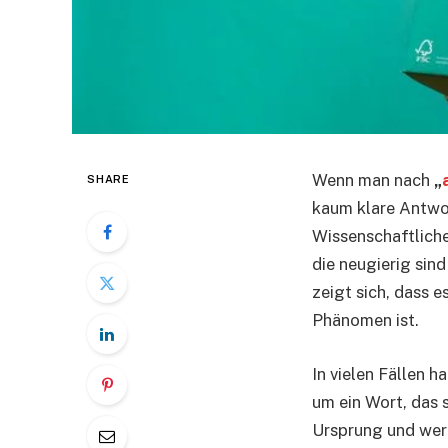
Wenn man nach
„
SHARE
kaum klare Antwor
Wissenschaftliche
die neugierig sin
zeigt sich, dass e
Phänomen ist.
In vielen Fällen h
um ein Wort, das 
Ursprung und wer