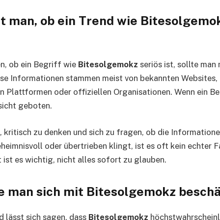
t man, ob ein Trend wie Bitesolgemok
, ob ein Begriff wie
Bitesolgemokz
seriös ist, sollte man
iöse Informationen stammen meist von bekannten Websites,
n Plattformen oder offiziellen Organisationen. Wenn ein Beg
rsicht geboten.
 kritisch zu denken und sich zu fragen, ob die Informatione
eimnisvoll oder übertrieben klingt, ist es oft kein echter F
 ist es wichtig, nicht alles sofort zu glauben.
lte man sich mit Bitesolgemokz besch
lässt sich sagen, dass
Bitesolgemokz
höchstwahrscheinli