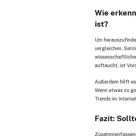
Wie erkenn
ist?
Um herauszufinden
vergleichen. Ser
wissenschaftliche
auftaucht, ist Vo
Außerdem hilft es,
Wenn etwas zu geh
Trends im Internet
Fazit: Sol
Zusammenfassend 