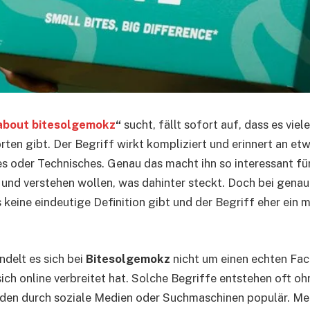
about bitesolgemokz
“
sucht, fällt sofort auf, dass es viel
ten gibt. Der Begriff wirkt kompliziert und erinnert an et
s oder Technisches. Genau das macht ihn so interessant fü
d und verstehen wollen, was dahinter steckt. Doch bei gen
s keine eindeutige Definition gibt und der Begriff eher ein 
andelt es sich bei
Bitesolgemokz
nicht um einen echten Fac
sich online verbreitet hat. Solche Begriffe entstehen oft oh
den durch soziale Medien oder Suchmaschinen populär. M