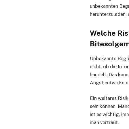
unbekannten Begri
herunterzuladen, 
Welche Ris
Bitesolge
Unbekannte Begrif
nicht, ob die Inf
handelt. Das kann
Angst entwickeln
Ein weiteres Risi
sein können. Man
ist es wichtig, i
man vertraut.