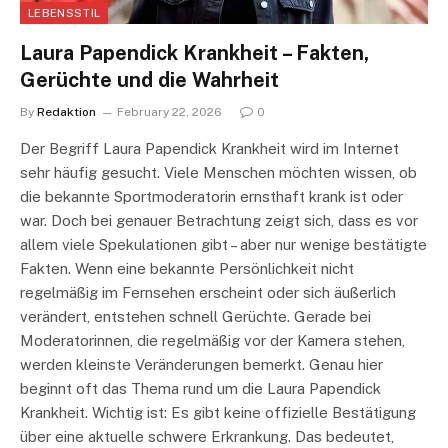
LEBENSSTIL
Laura Papendick Krankheit – Fakten,
Gerüchte und die Wahrheit
By
Redaktion
February 22, 2026
0
Der Begriff Laura Papendick Krankheit wird im Internet
sehr häufig gesucht. Viele Menschen möchten wissen, ob
die bekannte Sportmoderatorin ernsthaft krank ist oder
war. Doch bei genauer Betrachtung zeigt sich, dass es vor
allem viele Spekulationen gibt – aber nur wenige bestätigte
Fakten. Wenn eine bekannte Persönlichkeit nicht
regelmäßig im Fernsehen erscheint oder sich äußerlich
verändert, entstehen schnell Gerüchte. Gerade bei
Moderatorinnen, die regelmäßig vor der Kamera stehen,
werden kleinste Veränderungen bemerkt. Genau hier
beginnt oft das Thema rund um die Laura Papendick
Krankheit. Wichtig ist: Es gibt keine offizielle Bestätigung
über eine aktuelle schwere Erkrankung. Das bedeutet,