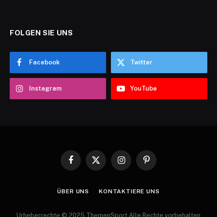
FOLGEN SIE UNS
Facebook
Twitter
Instagram
YouTube
Facebook
X
Instagram
Pinterest
(Twitter)
ÜBER UNS
KONTAKTIERE UNS
Urheberrechte © 2025 ThemenSport Alle Rechte vorbehalten