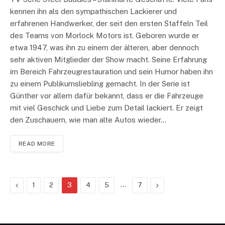
kennen ihn als den sympathischen Lackierer und
erfahrenen Handwerker, der seit den ersten Staffeln Teil
des Teams von Morlock Motors ist. Geboren wurde er
etwa 1947, was ihn zu einem der älteren, aber dennoch
sehr aktiven Mitglieder der Show macht. Seine Erfahrung
im Bereich Fahrzeugrestauration und sein Humor haben ihn
zu einem Publikumsliebling gemacht. In der Serie ist
Günther vor allem dafür bekannt, dass er die Fahrzeuge
mit viel Geschick und Liebe zum Detail lackiert. Er zeigt
den Zuschauern, wie man alte Autos wieder…
READ MORE
Previous
…
Next
1
2
3
4
5
7