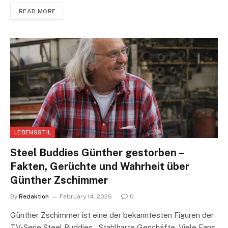
READ MORE
LEBENSSTIL
Steel Buddies Günther gestorben –
Fakten, Gerüchte und Wahrheit über
Günther Zschimmer
By
Redaktion
February 14, 2026
0
Günther Zschimmer ist eine der bekanntesten Figuren der
TV-Serie Steel Buddies – Stahlharte Geschäfte. Viele Fans