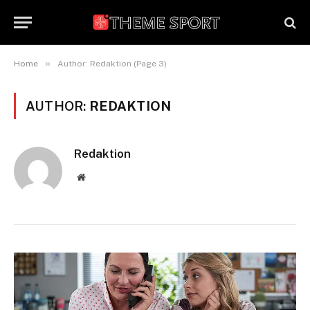
»
Home
Author: Redaktion (Page 3)
AUTHOR:
REDAKTION
Redaktion
Website