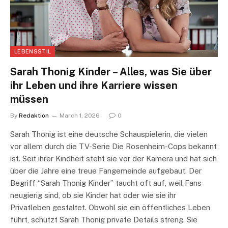
LEBENSSTIL
Sarah Thonig Kinder – Alles, was Sie über
ihr Leben und ihre Karriere wissen
müssen
By
Redaktion
March 1, 2026
0
Sarah Thonig ist eine deutsche Schauspielerin, die vielen
vor allem durch die TV-Serie Die Rosenheim-Cops bekannt
ist. Seit ihrer Kindheit steht sie vor der Kamera und hat sich
über die Jahre eine treue Fangemeinde aufgebaut. Der
Begriff “Sarah Thonig Kinder” taucht oft auf, weil Fans
neugierig sind, ob sie Kinder hat oder wie sie ihr
Privatleben gestaltet. Obwohl sie ein öffentliches Leben
führt, schützt Sarah Thonig private Details streng. Sie