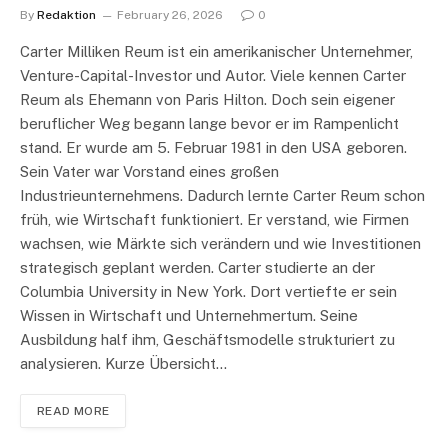
By
Redaktion
February 26, 2026
0
Carter Milliken Reum ist ein amerikanischer Unternehmer,
Venture-Capital-Investor und Autor. Viele kennen Carter
Reum als Ehemann von Paris Hilton. Doch sein eigener
beruflicher Weg begann lange bevor er im Rampenlicht
stand. Er wurde am 5. Februar 1981 in den USA geboren.
Sein Vater war Vorstand eines großen
Industrieunternehmens. Dadurch lernte Carter Reum schon
früh, wie Wirtschaft funktioniert. Er verstand, wie Firmen
wachsen, wie Märkte sich verändern und wie Investitionen
strategisch geplant werden. Carter studierte an der
Columbia University in New York. Dort vertiefte er sein
Wissen in Wirtschaft und Unternehmertum. Seine
Ausbildung half ihm, Geschäftsmodelle strukturiert zu
analysieren. Kurze Übersicht…
READ MORE