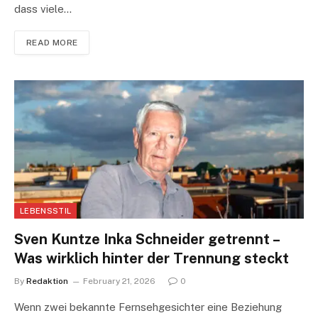
dass viele…
READ MORE
LEBENSSTIL
Sven Kuntze Inka Schneider getrennt –
Was wirklich hinter der Trennung steckt
By
Redaktion
February 21, 2026
0
Wenn zwei bekannte Fernsehgesichter eine Beziehung