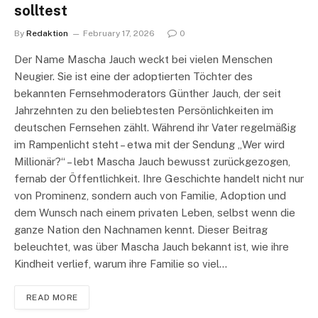
solltest
By
Redaktion
February 17, 2026
0
Der Name Mascha Jauch weckt bei vielen Menschen
Neugier. Sie ist eine der adoptierten Töchter des
bekannten Fernsehmoderators Günther Jauch, der seit
Jahrzehnten zu den beliebtesten Persönlichkeiten im
deutschen Fernsehen zählt. Während ihr Vater regelmäßig
im Rampenlicht steht – etwa mit der Sendung „Wer wird
Millionär?“ – lebt Mascha Jauch bewusst zurückgezogen,
fernab der Öffentlichkeit. Ihre Geschichte handelt nicht nur
von Prominenz, sondern auch von Familie, Adoption und
dem Wunsch nach einem privaten Leben, selbst wenn die
ganze Nation den Nachnamen kennt. Dieser Beitrag
beleuchtet, was über Mascha Jauch bekannt ist, wie ihre
Kindheit verlief, warum ihre Familie so viel…
READ MORE