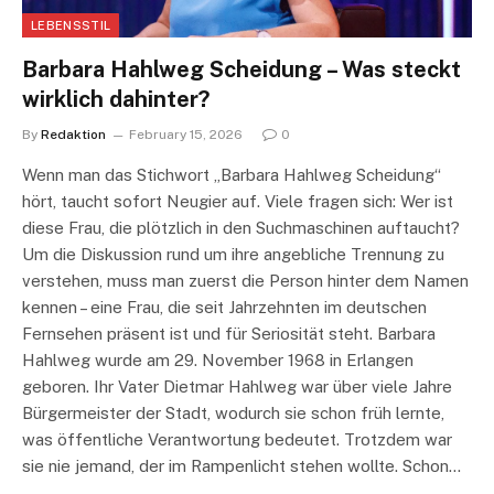
LEBENSSTIL
Barbara Hahlweg Scheidung – Was steckt
wirklich dahinter?
By
Redaktion
February 15, 2026
0
Wenn man das Stichwort „Barbara Hahlweg Scheidung“
hört, taucht sofort Neugier auf. Viele fragen sich: Wer ist
diese Frau, die plötzlich in den Suchmaschinen auftaucht?
Um die Diskussion rund um ihre angebliche Trennung zu
verstehen, muss man zuerst die Person hinter dem Namen
kennen – eine Frau, die seit Jahrzehnten im deutschen
Fernsehen präsent ist und für Seriosität steht. Barbara
Hahlweg wurde am 29. November 1968 in Erlangen
geboren. Ihr Vater Dietmar Hahlweg war über viele Jahre
Bürgermeister der Stadt, wodurch sie schon früh lernte,
was öffentliche Verantwortung bedeutet. Trotzdem war
sie nie jemand, der im Rampenlicht stehen wollte. Schon…