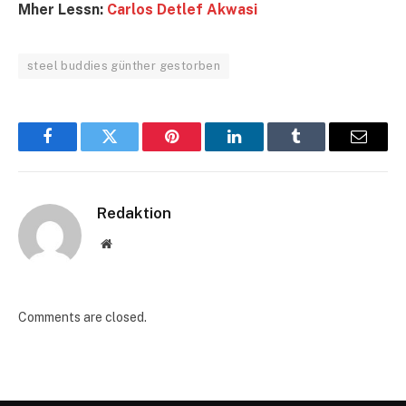
Mher Lessn:
Carlos Detlef Akwasi
steel buddies günther gestorben
Facebook
Twitter
Pinterest
LinkedIn
Tumblr
Email
Redaktion
Website
Comments are closed.