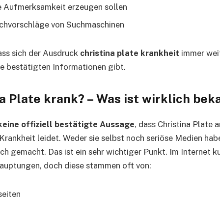
ie Aufmerksamkeit erzeugen sollen
chvorschläge von Suchmaschinen
ass sich der Ausdruck
christina plate krankheit
immer weit
e bestätigten Informationen gibt.
na Plate krank? – Was ist wirklich bek
keine offiziell bestätigte Aussage
, dass Christina Plate 
Krankheit leidet. Weder sie selbst noch seriöse Medien hab
ch gemacht. Das ist ein sehr wichtiger Punkt. Im Internet k
auptungen, doch diese stammen oft von:
seiten