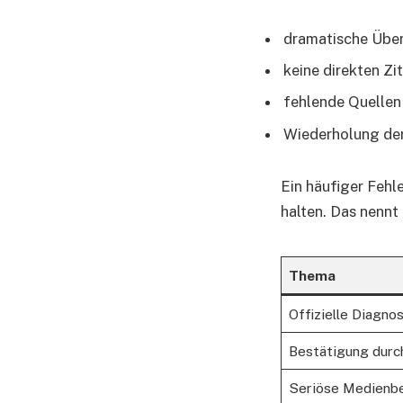
dramatische Über
keine direkten Zi
fehlende Quellen
Wiederholung der
Ein häufiger Fehl
halten. Das nenn
Thema
Offizielle Diagno
Bestätigung durc
Seriöse Medienbe