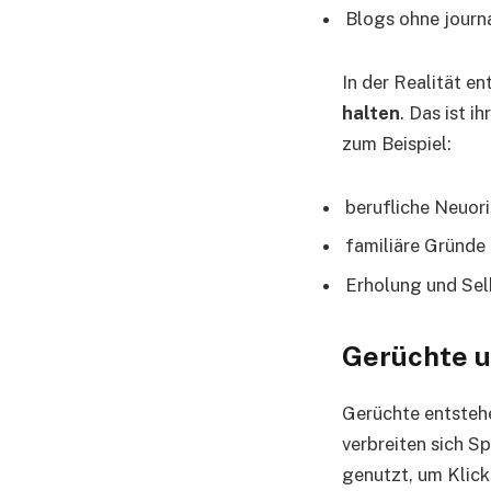
Blogs ohne journ
In der Realität e
halten
. Das ist i
zum Beispiel:
berufliche Neuor
familiäre Gründe
Erholung und Sel
Gerüchte u
Gerüchte entstehe
verbreiten sich S
genutzt, um Klick