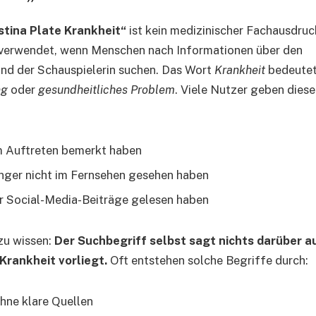
stina Plate Krankheit“
ist kein medizinischer Fachausdruck
t verwendet, wenn Menschen nach Informationen über den
nd der Schauspielerin suchen. Das Wort
Krankheit
bedeutet
ng
oder
gesundheitliches Problem
. Viele Nutzer geben diese
m Auftreten bemerkt haben
änger nicht im Fernsehen gesehen haben
r Social-Media-Beiträge gelesen haben
 zu wissen:
Der Suchbegriff selbst sagt nichts darüber a
Krankheit vorliegt.
Oft entstehen solche Begriffe durch:
hne klare Quellen