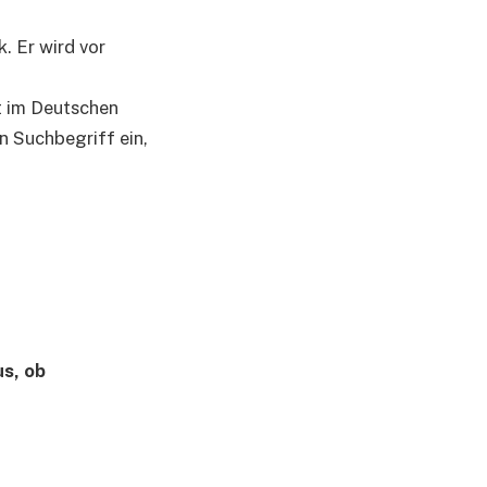
. Er wird vor
 im Deutschen
n Suchbegriff ein,
us, ob