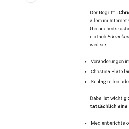
Der Begriff
„Chri
allem im Interne
Gesundheitszusta
einfach
Erkranku
weil sie:
Veränderungen i
Christina Plate l
Schlagzeilen ode
Dabei ist wichtig
tatsächlich eine 
Medienberichte o