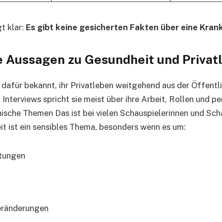
t klar:
Es gibt keine gesicherten Fakten über eine Krank
e Aussagen zu Gesundheit und Privat
t dafür bekannt, ihr Privatleben weitgehend aus der Öffentl
 Interviews spricht sie meist über ihre Arbeit, Rollen und pe
nische Themen Das ist bei vielen Schauspielerinnen und Sch
it ist ein sensibles Thema, besonders wenn es um:
stungen
eränderungen