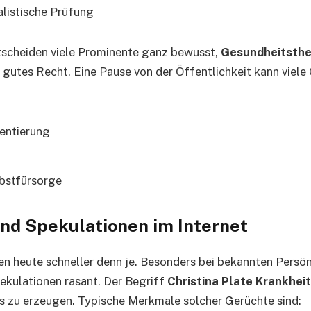
alistische Prüfung
ntscheiden viele Prominente ganz bewusst,
Gesundheitsthe
hr gutes Recht. Eine Pause von der Öffentlichkeit kann viel
ientierung
bstfürsorge
nd Spekulationen im Internet
n heute schneller denn je. Besonders bei bekannten Persön
pekulationen rasant. Der Begriff
Christina Plate Krankheit
s zu erzeugen. Typische Merkmale solcher Gerüchte sind: