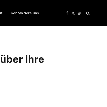
it
Kontaktiere uns
Facebook
X
Instagram
(Twitter)
 über ihre