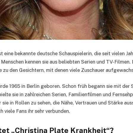
st eine bekannte deutsche Schauspielerin, die seit vielen J
le Menschen kennen sie aus beliebten Serien und TV-Filmen. 
ie zu den Gesichtern, mit denen viele Zuschauer aufgewachs
urde 1965 in Berlin geboren. Schon früh begann sie mit der 
ielte sie in zahlreichen Serien, Familienfilmen und Fernseh
 sie in Rollen zu sehen, die Nähe, Vertrauen und Stärke aus
h viele Fans ihr sehr verbunden.
et „Christina Plate Krankheit“?