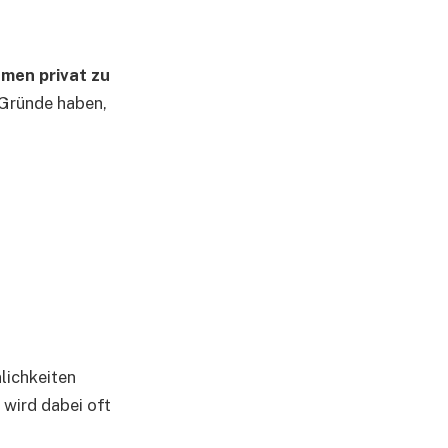
men privat zu
e Gründe haben,
lichkeiten
wird dabei oft