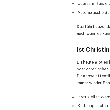
Überschriften, d
Automatische Su
Das führt dazu, d
auch wenn es kein
Ist Christi
Bis heute gibt es
oder chronischen 
Diagnose öffentli
immer wieder Beh
inoffiziellen Web
Klatschportalen