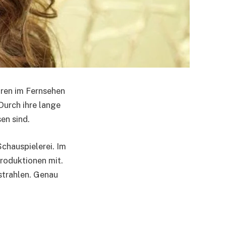
ahren im Fernsehen
Durch ihre lange
en sind.
Schauspielerei. Im
produktionen mit.
strahlen. Genau