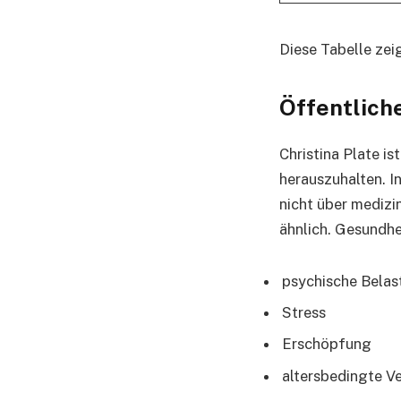
Diese Tabelle zeig
Öffentlich
Christina Plate is
herauszuhalten. In
nicht über medizi
ähnlich. Gesundhe
psychische Bela
Stress
Erschöpfung
altersbedingte V