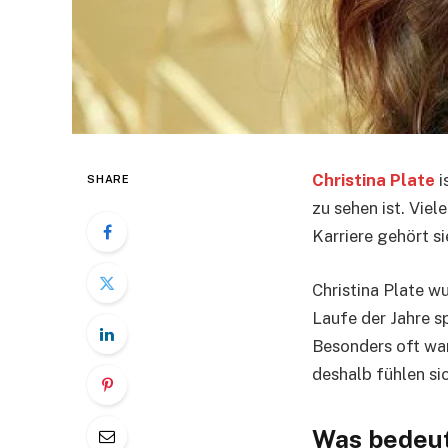
Christina Plate
i
SHARE
zu sehen ist. Vie
Karriere gehört s
Christina Plate w
Laufe der Jahre sp
Besonders oft war
deshalb fühlen sic
Was bedeut