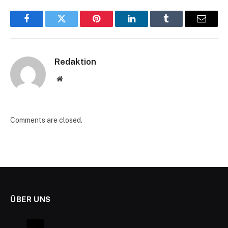
Facebook
Twitter
Pinterest
LinkedIn
Tumblr
Email
Redaktion
Website
Comments are closed.
ÜBER UNS