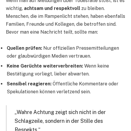
Wenn man auf Meldungen über Todesfälle stößt, ist es
wichtig,
achtsam und respektvoll
zu bleiben.
Menschen, die im Rampenlicht stehen, haben ebenfalls
Familien, Freunde und Kollegen, die betroffen sind.
Bevor man eine Nachricht teilt, sollte man:
Quellen prüfen:
Nur offiziellen Pressemitteilungen
oder glaubwürdigen Medien vertrauen.
Keine Gerüchte weiterverbreiten:
Wenn keine
Bestätigung vorliegt, lieber abwarten.
Sensibel reagieren:
Öffentliche Kommentare oder
Spekulationen können verletzend sein.
„Wahre Achtung zeigt sich nicht in der
Schlagzeile, sondern in der Stille des
Respekts.“