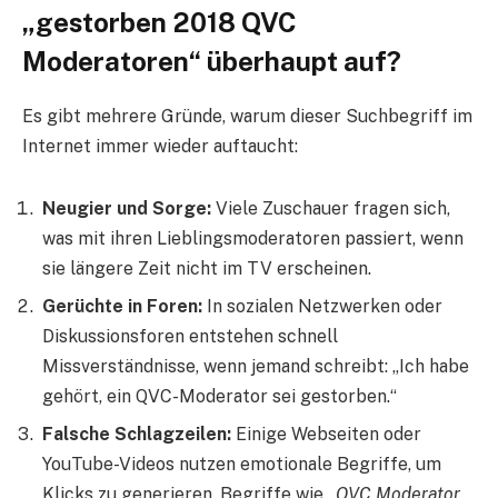
„gestorben 2018 QVC
Moderatoren“ überhaupt auf?
Es gibt mehrere Gründe, warum dieser Suchbegriff im
Internet immer wieder auftaucht:
Neugier und Sorge:
Viele Zuschauer fragen sich,
was mit ihren Lieblingsmoderatoren passiert, wenn
sie längere Zeit nicht im TV erscheinen.
Gerüchte in Foren:
In sozialen Netzwerken oder
Diskussionsforen entstehen schnell
Missverständnisse, wenn jemand schreibt: „Ich habe
gehört, ein QVC-Moderator sei gestorben.“
Falsche Schlagzeilen:
Einige Webseiten oder
YouTube-Videos nutzen emotionale Begriffe, um
Klicks zu generieren. Begriffe wie
„QVC Moderator