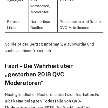
verstorben,
Moderator
Externe
Nur seriöse
Presseportale, offizielle
Links
Quellen
QVC-Mitteilungen
So bleibt der Beitrag informativ, glaubwürdig und
suchmaschinenfreundlich.
Fazit – Die Wahrheit über
„gestorben 2018 QVC
Moderatoren“
Nach gründlicher Recherche lässt sich festhalten:Es
gibt
keine belegten Todesfälle von QVC-
Moderatoren im Jahr 2018
. Der Suchbegriff ist