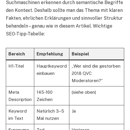
Suchmaschinen erkennen durch semantische Begriffe
den Kontext. Deshalb sollte man das Thema mit klaren
Fakten, ehrlichen Erklärungen und sinnvoller Struktur
behandeln – genau wie in diesem Artikel. Wichtige
SEO-Tipp-Tabelle:
Bereich
Empfehlung
Beispiel
H1-Titel
Hauptkeyword
„Wer sind die gestorben
einbauen
2018 QVC
Moderatoren?“
Meta
145-160
(siehe oben)
Description
Zeichen
Keyword
Natürlich 3–5
Ja
im Text
Mal nutzen
Synonyme
Tod,
Variieren