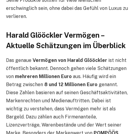
Seine Produkte sollten für viele Menschen
erschwinglich sein, ohne dabei das Gefühl von Luxus zu
verlieren.
Harald Glööckler Vermögen –
Aktuelle Schätzungen im Überblick
Das genaue
Vermögen von Harald Glööckler
ist nicht
öffentlich bekannt. Dennoch gehen viele Schätzungen
von
mehreren Millionen Euro
aus. Häufig wird ein
Betrag zwischen
8 und 12 Millionen Euro
genannt.
Diese Zahlen basieren auf seinen Geschäftsaktivitäten,
Markenrechten und Medienauftritten. Dabei ist
wichtig zu verstehen, dass Vermögen mehr ist als
Bargeld. Dazu zählen auch Firmenanteile,
Lizenzverträge, Warenbestände und der Wert seiner
Marke. Besonders der Markenwert von
POMPÖÖS