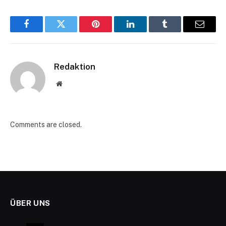
Facebook
Twitter
Pinterest
LinkedIn
Tumblr
Email
Redaktion
Website
Comments are closed.
ÜBER UNS