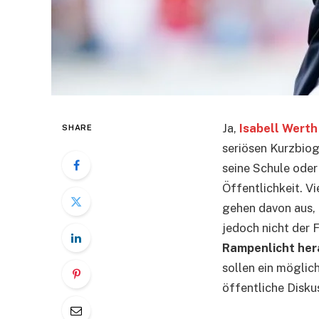
Ja,
Isabell Werth
SHARE
seriösen Kurzbiog
seine Schule oder
Öffentlichkeit. V
gehen davon aus, 
jedoch nicht der F
Rampenlicht her
sollen ein mögli
öffentliche Disku