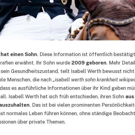
hat einen Sohn
. Diese Information ist öffentlich bestätig
rafien erwähnt. Ihr Sohn wurde
2009 geboren
. Mehr Detail
 sein Gesundheitszustand, teilt Isabell Werth bewusst nicht
iele Menschen, die nach
„isabell werth sohn krankheit wikipe
dass es ausführliche Informationen über ihr Kind geben müs
all. Isabell Werth hat sich früh entschieden, ihren Sohn
aus
auszuhalten
. Das ist bei vielen prominenten Persönlichkeit
chst normales Leben führen können, ohne ständige Beobach
ssionen über private Themen.