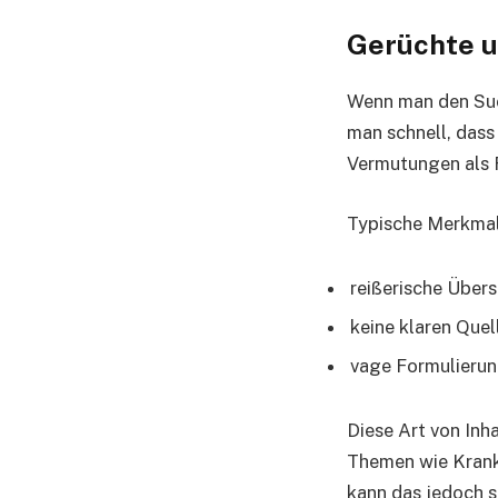
Gerüchte u
Wenn man den Su
man schnell, dass
Vermutungen als F
Typische Merkmale
reißerische Übers
keine klaren Quel
vage Formulierung
Diese Art von Inh
Themen wie Krank
kann das jedoch s