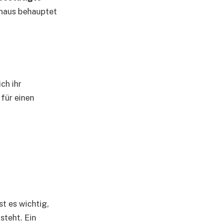
hinaus behauptet
ch ihr
 für einen
st es wichtig,
steht. Ein