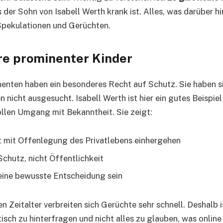
s der Sohn von Isabell Werth krank ist. Alles, was darüber 
 Spekulationen und Gerüchten.
re prominenter Kinder
enten haben ein besonderes Recht auf Schutz. Sie haben si
 nicht ausgesucht. Isabell Werth ist hier ein gutes Beispiel
llen Umgang mit Bekanntheit. Sie zeigt:
t mit Offenlegung des Privatlebens einhergehen
chutz, nicht Öffentlichkeit
ine bewusste Entscheidung sein
n Zeitalter verbreiten sich Gerüchte sehr schnell. Deshalb i
isch zu hinterfragen und nicht alles zu glauben, was online 