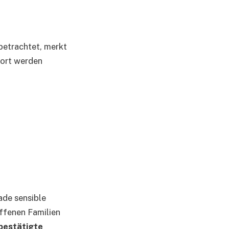
etrachtet, merkt
Dort werden
ade sensible
ffenen Familien
 bestätigte