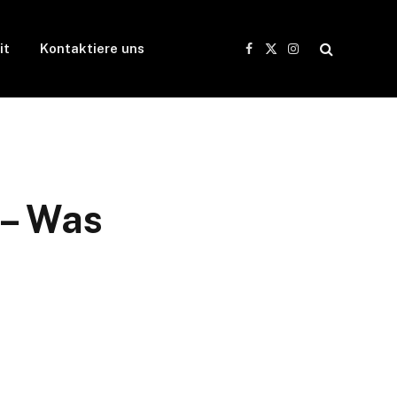
it
Kontaktiere uns
Facebook
X
Instagram
(Twitter)
 – Was