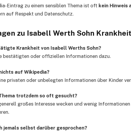
ia-Eintrag zu einem sensiblen Thema ist oft
kein Hinweis 
ern auf Respekt und Datenschutz.
agen zu Isabell Werth Sohn Krankheit
tätigte Krankheit von Isabell Werths Sohn?
ne bestätigten oder offiziellen Informationen dazu.
nichts auf Wikipedia?
ine privaten oder unbelegten Informationen über Kinder ver
Thema trotzdem so oft gesucht?
enerell großes Interesse wecken und wenig Informationen 
ren.
th jemals selbst darüber gesprochen?