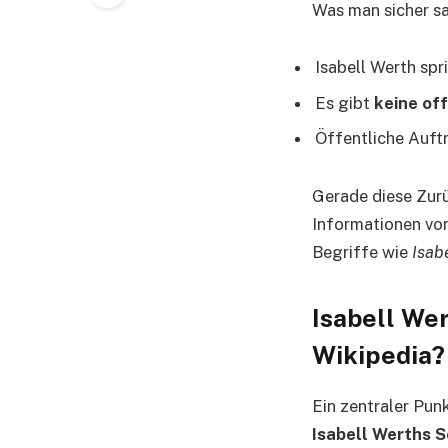
Was man sicher s
Isabell Werth spr
Es gibt
keine of
Öffentliche Auftr
Gerade diese Zurü
Informationen vor
Begriffe wie
Isab
Isabell Wer
Wikipedia?
Ein zentraler Punk
Isabell Werths 