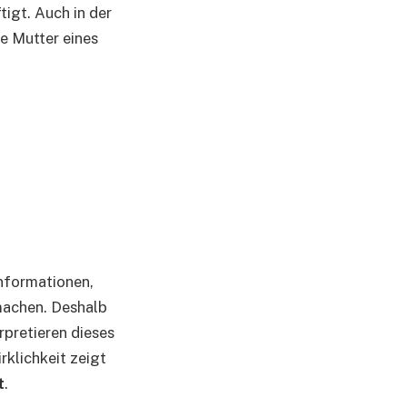
tigt. Auch in der
ie Mutter eines
Informationen,
 machen. Deshalb
rpretieren dieses
rklichkeit zeigt
t
.