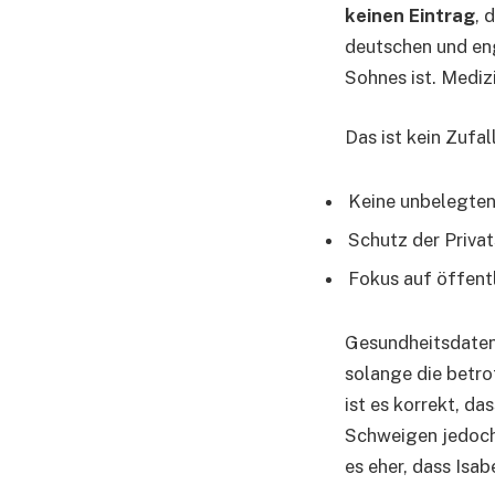
keinen Eintrag
, 
deutschen und eng
Sohnes ist. Mediz
Das ist kein Zufal
Keine unbelegte
Schutz der Priva
Fokus auf öffent
Gesundheitsdaten
solange die betro
ist es korrekt, d
Schweigen jedoch 
es eher, dass Isa