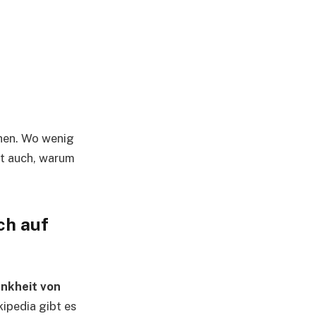
ehen. Wo wenig
rt auch, warum
ch auf
ankheit von
ipedia gibt es