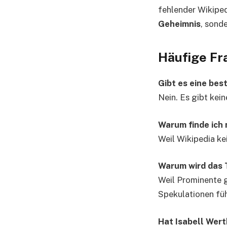
fehlender Wikiped
Geheimnis
, sond
Häufige Fr
Gibt es eine bes
Nein. Es gibt kei
Warum finde ich 
Weil Wikipedia ke
Warum wird das 
Weil Prominente g
Spekulationen füh
Hat Isabell Wer