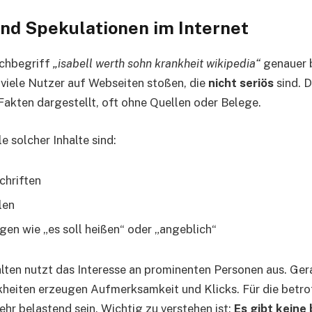
nd Spekulationen im Internet
chbegriff
„isabell werth sohn krankheit wikipedia“
genauer b
 viele Nutzer auf Webseiten stoßen, die
nicht seriös
sind. 
akten dargestellt, oft ohne Quellen oder Belege.
 solcher Inhalte sind:
chriften
len
en wie „es soll heißen“ oder „angeblich“
alten nutzt das Interesse an prominenten Personen aus. Ger
heiten erzeugen Aufmerksamkeit und Klicks. Für die betro
ehr belastend sein. Wichtig zu verstehen ist:
Es gibt keine