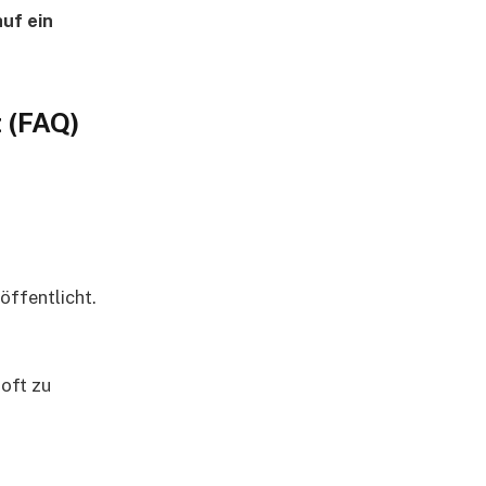
auf ein
 (FAQ)
öffentlicht.
oft zu