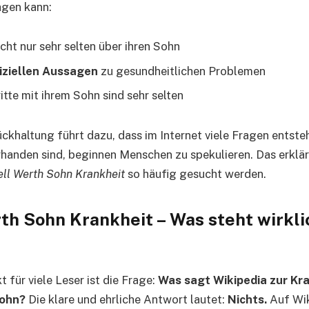
agen kann:
icht nur sehr selten über ihren Sohn
fiziellen Aussagen
zu gesundheitlichen Problemen
itte mit ihrem Sohn sind sehr selten
ckhaltung führt dazu, dass im Internet viele Fragen entst
handen sind, beginnen Menschen zu spekulieren. Das erklä
ell Werth Sohn Krankheit
so häufig gesucht werden.
th Sohn Krankheit – Was steht wirkli
t für viele Leser ist die Frage:
Was sagt Wikipedia zur Kr
Sohn?
Die klare und ehrliche Antwort lautet:
Nichts.
Auf Wik