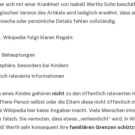
der sich mit einer Krankheit von Isabell Werths Sohn beschäf
lischen Version des Artikels wird lediglich erwähnt, dass s
inische oder persönliche Details fehlen vollständig.
l. Wikipedia folgt klaren Regeln:
n Behauptungen
tsphäre, besonders bei Kindern
lich relevante Informationen
 eines Kindes gehören
nicht
zu den öffentlich relevanten 
ffene Person selbst oder die Eltern diese nicht öffentlich
ass Wikipedia hier keine Angaben macht. Viele Menschen inte
falsch. Sie vermuten, dass etwas „verheimlicht“ wird. In Wi
bell Werth sehr konsequent ihre
familiären Grenzen schütz