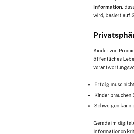
Information
, das
wird, basiert auf
Privatsphä
Kinder von Promin
öffentliches Leben
verantwortungsvo
Erfolg muss nich
Kinder brauchen S
Schweigen kann e
Gerade im digitale
Informationen krit