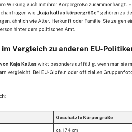
hre Wirkung auch mit ihrer Körpergröße zusammenhängt. Ei
Suchanfragen wie
„kaja kallas körpergröße“
gehören zu de
gen, ähnlich wie Alter, Herkunft oder Familie. Sie zeigen e
Person hinter dem politischen Amt.
 im Vergleich zu anderen EU-Politike
von Kaja Kallas
wirkt besonders auffällig, wenn man sie m
rn vergleicht. Bei EU-Gipfeln oder offiziellen Gruppenfotos
ch:
Geschätzte Körpergröße
ca. 174 cm