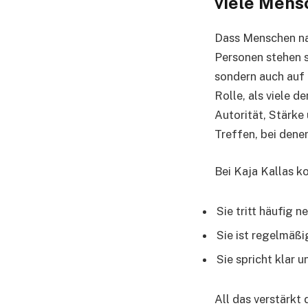
viele Mens
Dass Menschen n
Personen stehen s
sondern auch auf 
Rolle, als viele 
Autorität, Stärke
Treffen, bei den
Bei Kaja Kallas k
Sie tritt häufig 
Sie ist regelmäßi
Sie spricht klar 
All das verstärkt