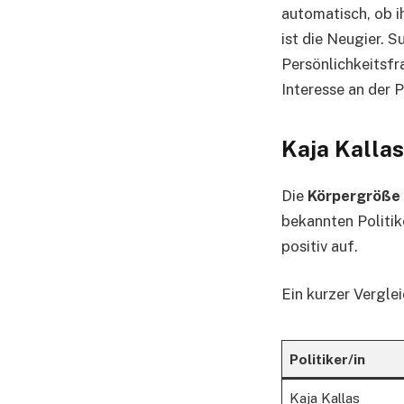
automatisch, ob i
ist die Neugier. 
Persönlichkeitsfra
Interesse an der 
Kaja Kallas
Die
Körpergröße 
bekannten Politike
positiv auf.
Ein kurzer Verglei
Politiker/in
Kaja Kallas