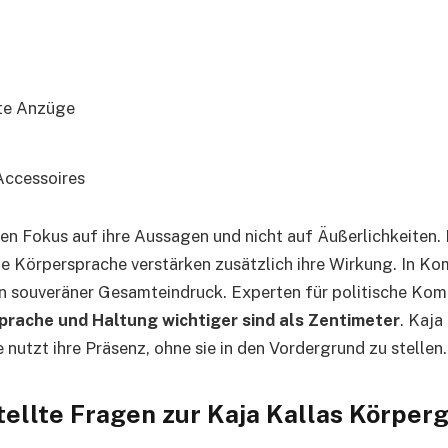
nte Anzüge
Accessoires
 den Fokus auf ihre Aussagen und nicht auf Äußerlichkeiten. 
e Körpersprache verstärken zusätzlich ihre Wirkung. In Kom
in souveräner Gesamteindruck. Experten für politische Ko
prache und Haltung wichtiger sind als Zentimeter
. Kaja 
e nutzt ihre Präsenz, ohne sie in den Vordergrund zu stellen.
tellte Fragen zur Kaja Kallas Körper