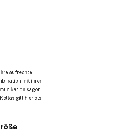
Ihre aufrechte
bination mit ihrer
mmunikation sagen
Kallas gilt hier als
größe