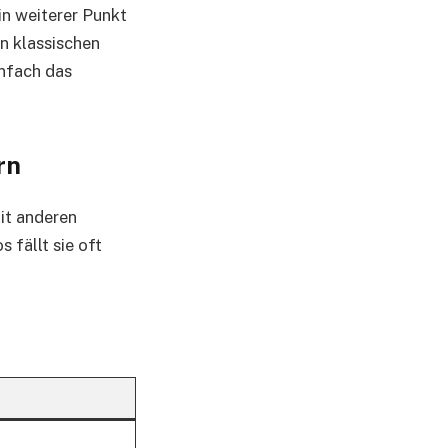
n weiterer Punkt
n klassischen
infach das
rn
it anderen
 fällt sie oft