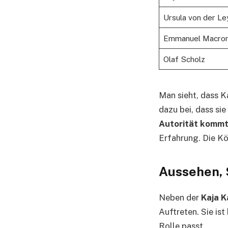
Ursula von der Le
Emmanuel Macro
Olaf Scholz
Man sieht, dass K
dazu bei, dass sie
Autorität kommt 
Erfahrung. Die Kö
Aussehen, 
Neben der
Kaja K
Auftreten. Sie ist
Rolle passt.