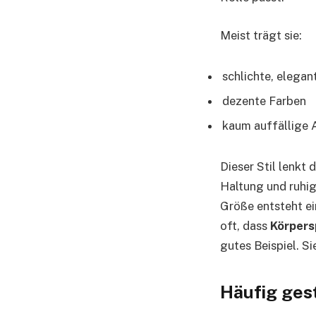
Meist trägt sie:
schlichte, elega
dezente Farben
kaum auffällige 
Dieser Stil lenkt
Haltung und ruhig
Größe entsteht e
oft, dass
Körpers
gutes Beispiel. Si
Häufig ges