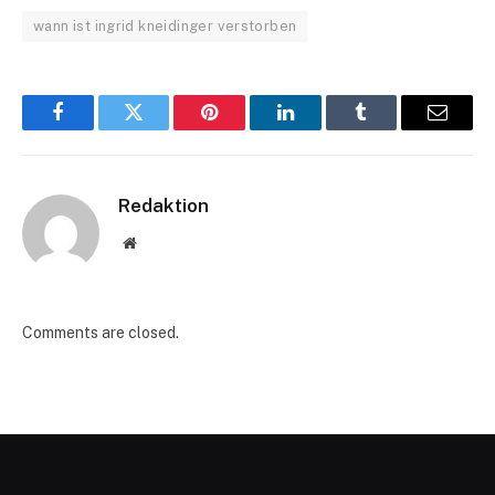
wann ist ingrid kneidinger verstorben
Facebook
Twitter
Pinterest
LinkedIn
Tumblr
Email
Redaktion
Website
Comments are closed.