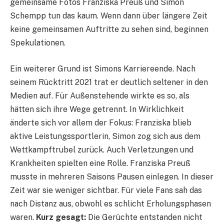
gemeinsame Fotos Franziska Preuß und Simon
Schempp tun das kaum. Wenn dann über längere Zeit
keine gemeinsamen Auftritte zu sehen sind, beginnen
Spekulationen.
Ein weiterer Grund ist Simons Karriereende. Nach
seinem Rücktritt 2021 trat er deutlich seltener in den
Medien auf. Für Außenstehende wirkte es so, als
hätten sich ihre Wege getrennt. In Wirklichkeit
änderte sich vor allem der Fokus: Franziska blieb
aktive Leistungssportlerin, Simon zog sich aus dem
Wettkampftrubel zurück. Auch Verletzungen und
Krankheiten spielten eine Rolle. Franziska Preuß
musste in mehreren Saisons Pausen einlegen. In dieser
Zeit war sie weniger sichtbar. Für viele Fans sah das
nach Distanz aus, obwohl es schlicht Erholungsphasen
waren.
Kurz gesagt:
Die Gerüchte entstanden nicht