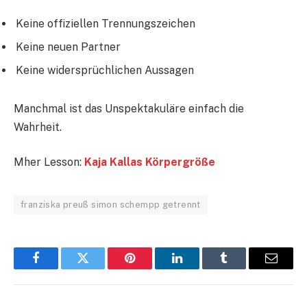
Keine offiziellen Trennungszeichen
Keine neuen Partner
Keine widersprüchlichen Aussagen
Manchmal ist das Unspektakuläre einfach die
Wahrheit.
Mher Lesson:
Kaja Kallas Körpergröße
franziska preuß simon schempp getrennt
Facebook
Twitter
Pinterest
LinkedIn
Tumblr
Email